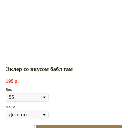
Эклер со вкусом бабл гам
195
р.
Вес
Меню