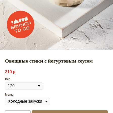
Овощные стики с йогуртовым соусом
210
р.
Вес
Меню