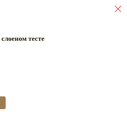
слоеном тесте