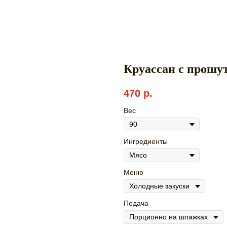
Круассан с прошу
470
р.
Вес
Ингредиенты
Меню
Подача