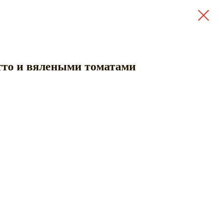
тто и вялеными томатами