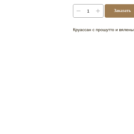
Заказать
Круассан с прошутто и вялен