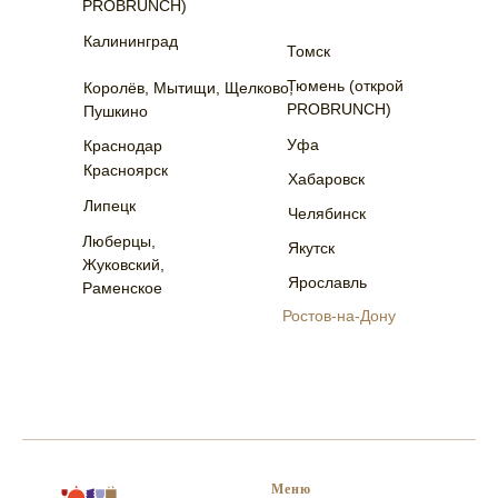
PROBRUNCH)
Калининград
Томск
Тюмень (открой
Королёв, Мытищи, Щелково,
PROBRUNCH)
Пушкино
Уфа
Краснодар
Красноярск
Хабаровск
Липецк
Челябинск
Люберцы,
Якутск
Жуковский,
Ярославль
Раменское
Ростов-на-Дону
Меню