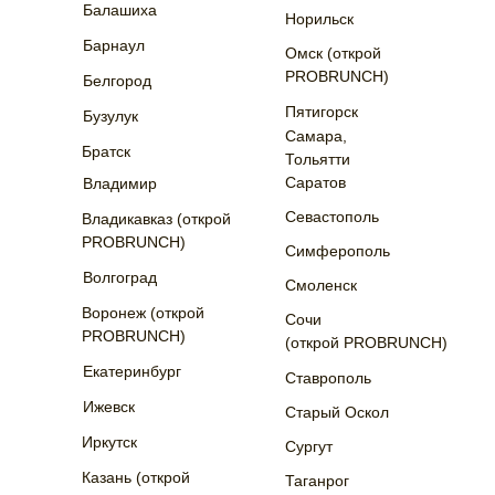
Балашиха
Норильск
Барнаул
Омск (открой
PROBRUNCH)
Белгород
Пятигорск
Бузулук
Самара,
Братск
Тольятти
Саратов
Владимир
Севастополь
Владикавказ (открой
PROBRUNCH)
Симферополь
Волгоград
Смоленск
Воронеж (открой
Сочи
PROBRUNCH)
(открой PROBRUNCH)
Екатеринбург
Ставрополь
Ижевск
Старый Оскол
Иркутск
Сургут
Казань (открой
Таганрог