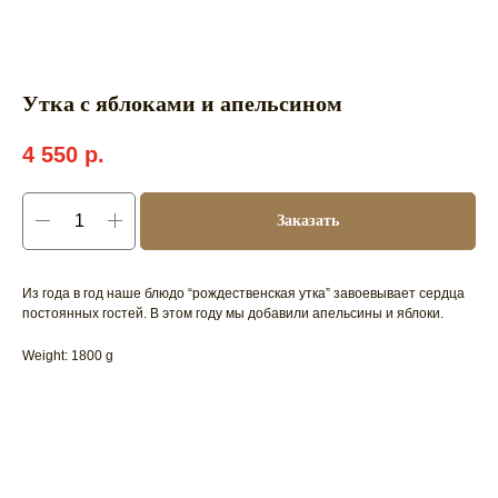
Утка с яблоками и апельсином
4 550
р.
Заказать
Из года в год наше блюдо “рождественская утка” завоевывает сердца
постоянных гостей. В этом году мы добавили апельсины и яблоки.
Weight: 1800 g